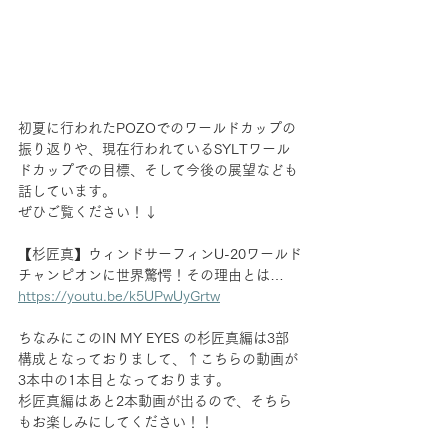
初夏に行われたPOZOでのワールドカップの
振り返りや、現在行われているSYLTワール
ドカップでの目標、そして今後の展望なども
話しています。
ぜひご覧ください！↓
【杉匠真】ウィンドサーフィンU-20ワールド
チャンピオンに世界驚愕！その理由とは…
https://youtu.be/k5UPwUyGrtw
ちなみにこのIN MY EYES の杉匠真編は3部
構成となっておりまして、↑こちらの動画が
3本中の1本目となっております。
杉匠真編はあと2本動画が出るので、そちら
もお楽しみにしてください！！