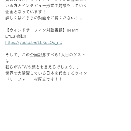
いる方とインタビュー形式で対談をしていく
企画となっています！
詳しくはこちらの動画をご覧ください！↓
【ウインドサーフィン対談番組】IN MY 
EYES 始動‼︎
https://youtu.be/LLKdLOx_rlU
そして、この企画記念すべき1人目のゲスト
は
我らがWFWの顔とも言えるでしょう、、
世界で大活躍している日本を代表するウイン
ドサーファー　杉匠真です！！