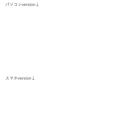
パソコンversion↓
スマホversion↓