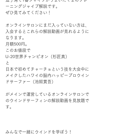
ーニングジャイブ解説です。
ぜひ見てみてください！
オンラインサロンにまだ入っていない方は、
入会するとこれらの解説動画が見れるように
なります。
月額500円。
このお値段で
U-20世界チャンピオン（杉匠真）
と
日本で初めてチャーチョという技を大会中に
メイクしたハワイの脳内ハッピープロウイン
ドサーファー（池照貫吾）
がメインで運営しているオンラインサロンで
のウインドサーフィンの解説動画を見放題で
す。
みんなで一緒にウインドを学ぼう！