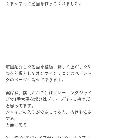
くまがすぐに動画を作ってくれました。
前回紹介した動画を後編、新しく上がったや
つを前編としてオンラインサロンのベーシッ
クのページに載せてあります。
実はね、僕（かんご）はプレーニングジャイ
ブで1番大事な部分はジャイブ前〜し始めだ
と思ってます。
ジャイブの入りが安定してると、抜けも安定
する。
と俺は思う
逗子湾で1番ジャイブがうまいたくまのプレ