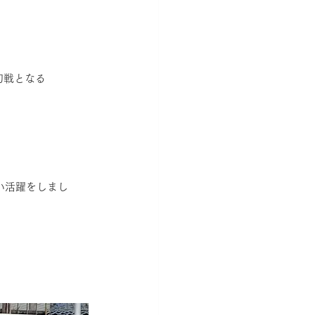
初戦となる
い活躍をしまし