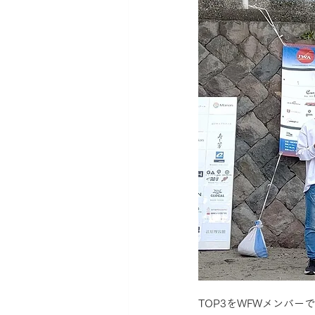
TOP3をWFWメンバ