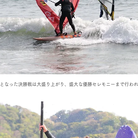
となった決勝戦は大盛り上がり、盛大な優勝セレモニーまで行わ