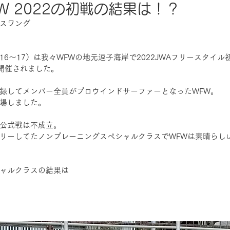
W 2022の初戦の結果は！？
スワング
16〜17）は我々WFWの地元逗子海岸で2022JWAフリースタイル
ushiが開催されました。
録してメンバー全員がプロウインドサーファーとなったWFW。
場しました。
公式戦は不成立。
リーしてたノンプレーニングスペシャルクラスでWFWは素晴らし
ャルクラスの結果は