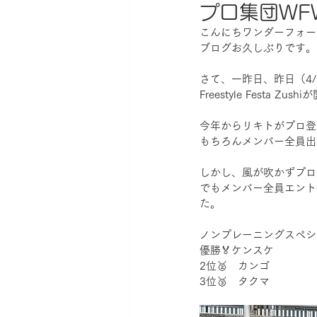
プロ集団WF
こんにちワンダーフォー
ブログお久しぶりです。
さて、一昨日、昨日（4/
Freestyle Festa Z
今年からリキトがプロ登
もちろんメンバー全員出
しかし、風が吹かずプロ
でもメンバー全員エント
た。
ノンプレーニングスペシ
優勝🏅ケンスケ
2位🥈　カンゴ
3位🥉　タクマ