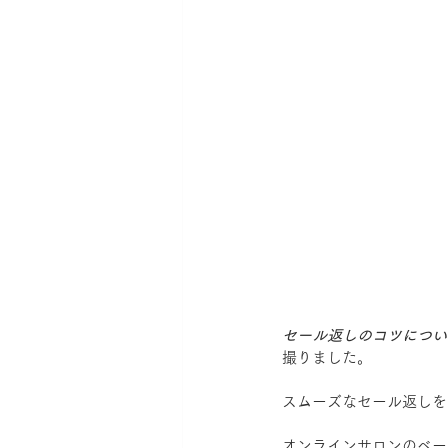
セール返しのコツについ
撮りました。
スムーズなセール返しを
オンラインサロンのベー