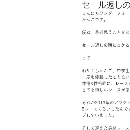
セール返し
こんにちワンダーフォー
かんごです。
僕ね、最近思うことがあ
セール返しの時にコケる
って
わたくしかんご、中学生
一度も優勝したことない
体格&性格的に、レース
とても悔しいレースがあ
それが2013年のアマチ
5レースくらいしたんで
プしていました。
そして迎えた最終レース