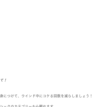
て！
身につけて、ウインド中にコケる回数を減らしましょう！
シックのカテゴリーから観れます。