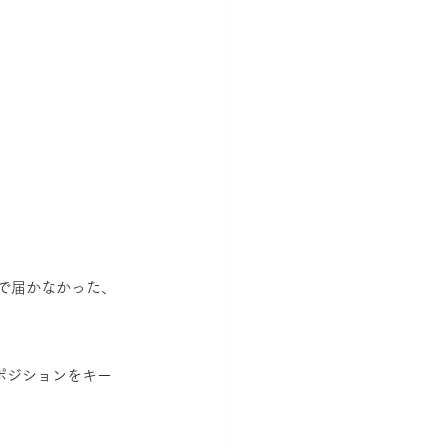
？
で届かなかった、
ポジションをキー